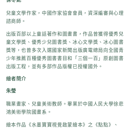
保冬妮
兒童文學作家，中國作家協會會員，資深編審與心理
諮商師。
出版百部以上童話著作和圖畫書，作品曾獲得優秀兒
童文學獎、優秀少兒圖書獎、冰心文學獎、冰心圖書
獎等，也曾多次入選國家新聞出版廣電總局向全國青
少年推薦百種優秀圖書書目和「三個一百」原創圖書
出版工程，並有多部作品版權已授權國外。
繪者簡介
朱瑩
職業畫家、兒童美術教師。畢業於中國人民大學徐悲
鴻美術學院國畫系。
繪本作品《水墨寶寶視覺啟蒙繪本》之《點點》、