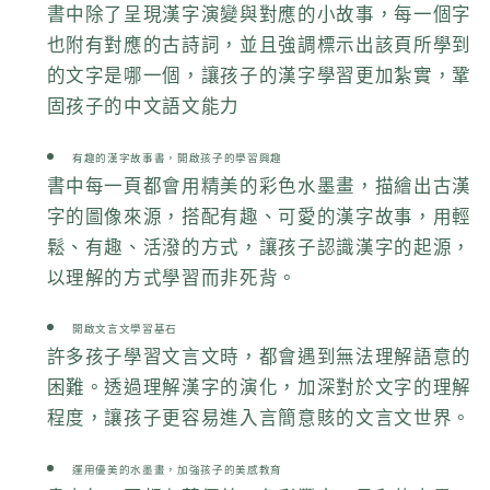
書中除了呈現漢字演變與對應的小故事，每一個字
也附有對應的古詩詞，並且強調標示出該頁所學到
的文字是哪一個，讓孩子的漢字學習更加紮實，鞏
固孩子的中文語文能力
有趣的漢字故事書，開啟孩子的學習興趣
書中每一頁都會用精美的彩色水墨畫，描繪出古漢
字的圖像來源，搭配有趣、可愛的漢字故事，用輕
鬆、有趣、活潑的方式，讓孩子認識漢字的起源，
以理解的方式學習而非死背。
開啟文言文學習基石
許多孩子學習文言文時，都會遇到無法理解語意的
困難。透過理解漢字的演化，加深對於文字的理解
程度，讓孩子更容易進入言簡意賅的文言文世界。
運用優美的水墨畫，加強孩子的美感教育