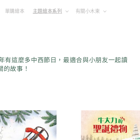
單購繪本
主題繪本系列
有關小木柬
一年有這麼多中西節日，最適合與小朋友一起讀
關的故事！